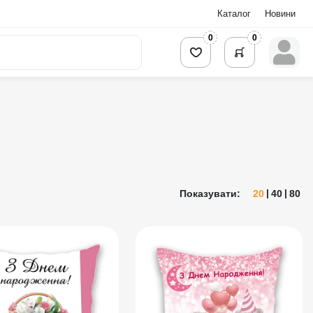
Каталог
Новини
0
0
Показувати:
20
40
80