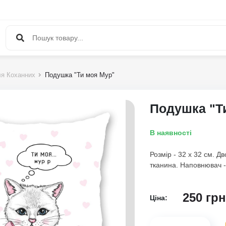
я Коханних
Подушка "Ти моя Мур"
Подушка "Т
В наявності
Розмір - 32 х 32 см. 
тканина. Наповнювач -
250
грн
Ціна: