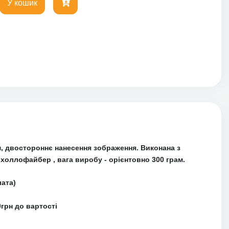
У кошик
м, двостороннє нанесення зображення. Виконана з
-
холлофайбер
, вага виробу - орієнтовно 300 грам.
лата)
грн до вартості