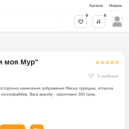
Каталог
Новини
0
0
и моя Мур"
У вибране
Двостороння нанесення зображення Якісна турецька, атласна
 холлофайбер. Вага виробу - орієнтовно 300 грам.