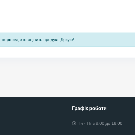
 першим, хто оцінить продукт. Дякую!
Графік роботи
Пн - Пт з 9:00 до 18:00