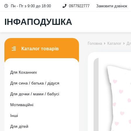
Пн - Пт з 9:00 до 18:00
0977922777
Замовити дзвінок
ІНФАПОДУШКА
Головна
Каталог
Дл
Каталог товарів
Для Коханних
Для сина / батька / дідуся
Для дочки / мами / бабусі
Мотиваційні
Інші
Для дітей