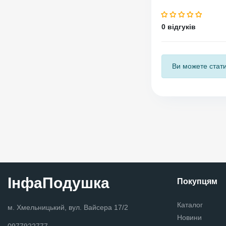
0 відгуків
Ви можете стати
ІнфаПодушка
Покупцям
Каталог
м. Хмельницький, вул. Вайсера 17/2
Новини