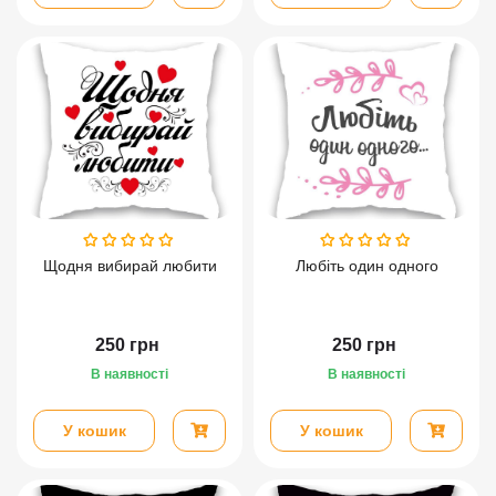
Щодня вибирай любити
Любіть один одного
250
грн
250
грн
В наявності
В наявності
У кошик
У кошик