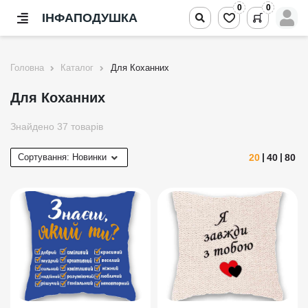
0
0
ІНФАПОДУШКА
Головна
Каталог
Для Коханних
Для Коханних
Знайдено 37 товарів
20
40
80
Сортування:
Новинки