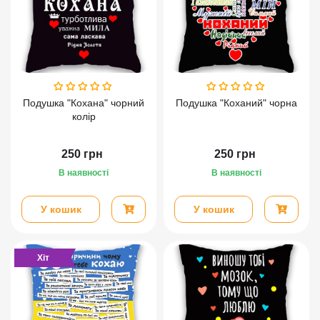
Подушка "Кохана" чорний
Подушка "Коханий" чорна
колір
250
грн
250
грн
В наявності
В наявності
У кошик
У кошик
Хіт