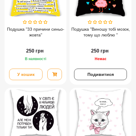
Подушка "33 причини синьо-
Подушка "Виношу тобі мозок,
жовта"
тому що люблю "
250
грн
250
грн
В наявності
Немає
У кошик
Подивитися