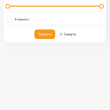
В наявності
×
Показати
Скинути