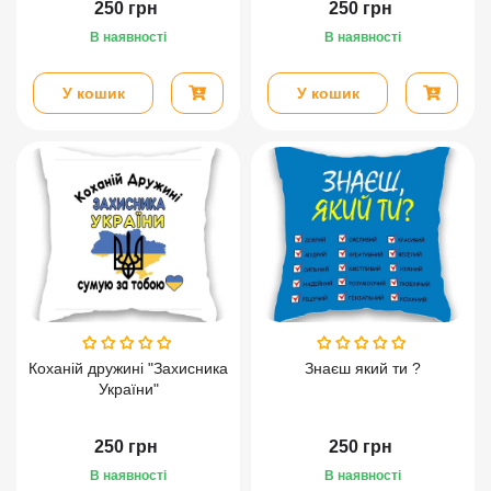
250
грн
250
грн
В наявності
В наявності
У кошик
У кошик
Коханій дружині "Захисника
Знаєш який ти ?
України"
250
грн
250
грн
В наявності
В наявності