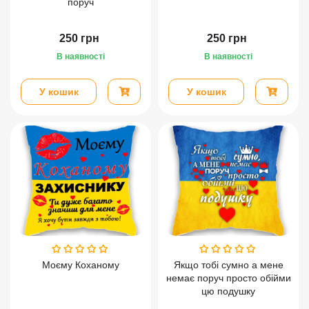
поруч
250
грн
250
грн
В наявності
В наявності
У кошик
У кошик
Моєму Коханому
Якщо тобі сумно а мене
немає поруч просто обійми
цю подушку