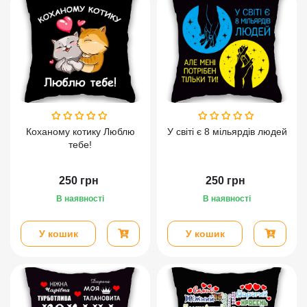
Коханому котику Люблю
У світі є 8 мільярдів людей
тебе!
250
грн
250
грн
В наявності
В наявності
У кошик
У кошик